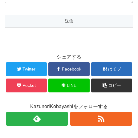
シェアする
Twitter
Facebook
はてブ
Pocket
LINE
コピー
KazunoriKobayashiをフォローする