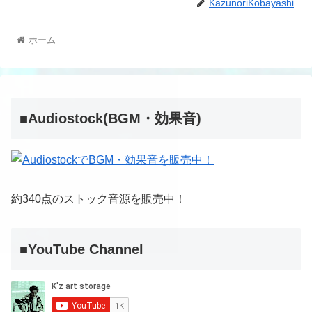
KazunoriKobayashi
ホーム
■Audiostock(BGM・効果音)
約340点のストック音源を販売中！
■YouTube Channel