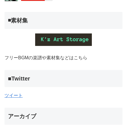
◾️素材集
フリーBGMの楽譜や素材集などはこちら
■Twitter
ツイート
アーカイブ