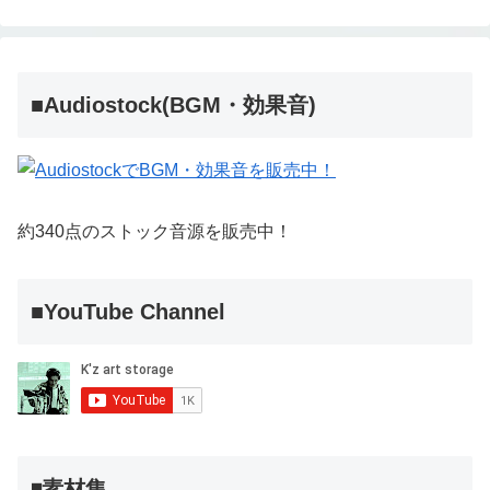
■Audiostock(BGM・効果音)
約340点のストック音源を販売中！
■YouTube Channel
◾️素材集