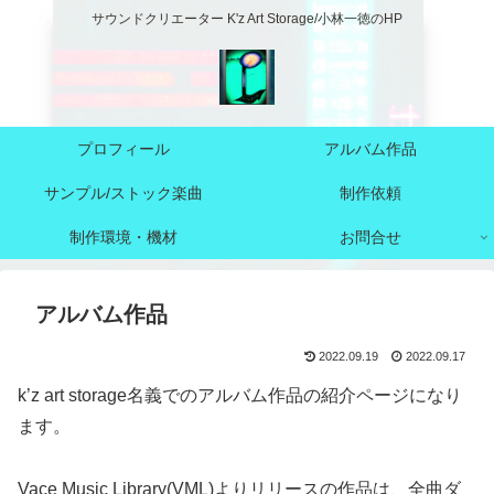
サウンドクリエーター K'z Art Storage/小林一徳のHP
プロフィール
アルバム作品
サンプル/ストック楽曲
制作依頼
制作環境・機材
お問合せ
アルバム作品
2022.09.19
2022.09.17
k’z art storage名義でのアルバム作品の紹介ページになり
ます。
Vace Music Library(VML)よりリリースの作品は、全曲ダ