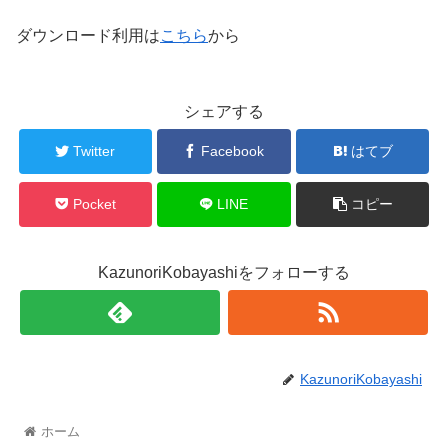
ダウンロード利用は
こちら
から
シェアする
Twitter
Facebook
はてブ
Pocket
LINE
コピー
KazunoriKobayashiをフォローする
KazunoriKobayashi
ホーム