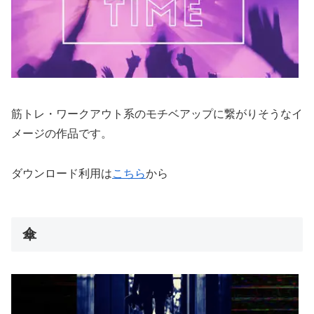
筋トレ・ワークアウト系のモチベアップに繋がりそうなイ
メージの作品です。
ダウンロード利用は
こちら
から
傘