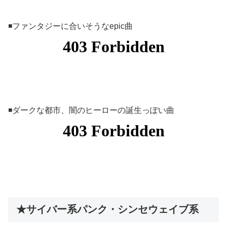
◾️ファンタジーに合いそうなepic曲
◾️ダークな都市、闇のヒーローの誕生っぽい曲
★サイバー系パンク・シンセウェイブ系