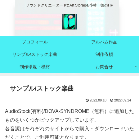
サウンドクリエーター K'z Art Storage/小林一徳のHP
プロフィール
アルバム作品
サンプル/ストック楽曲
制作依頼
制作環境・機材
お問合せ
サンプル/ストック楽曲
2022.09.18
2022.09.14
AudioStock(有料)/DOVA-SYNDROME（無料）に追加した
ものをいくつかピックアップしています。
各音源はそれぞれのサイトからで購入・ダウンロードいた
だくことで、ご利用可能となります。