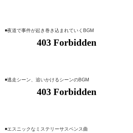
◾️夜道で事件が起き巻き込まれていくBGM
◾️逃走シーン、追いかけるシーンのBGM
◾️エスニックなミステリーサスペンス曲