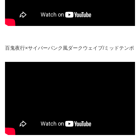
百鬼夜行×サイバーパンク風ダークウェイブ/ミッドテンポ