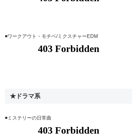
◾️ワークアウト・モチベ/ミクスチャーEDM
★ドラマ系
◾️ミステリーの日常曲