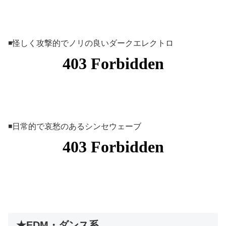
◾️怪しく攻撃的でノリの良いダークエレクトロ
◾️日常的で哀愁のあるシンセウェーブ
★EDM・ダンス系