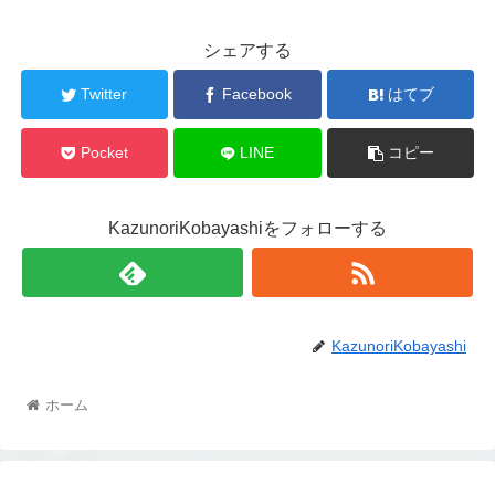
シェアする
Twitter
Facebook
はてブ
Pocket
LINE
コピー
KazunoriKobayashiをフォローする
KazunoriKobayashi
ホーム