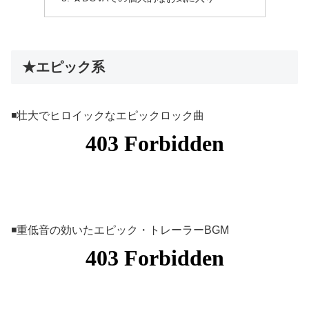
★エピック系
◾️壮大でヒロイックなエピックロック曲
◾️重低音の効いたエピック・トレーラーBGM