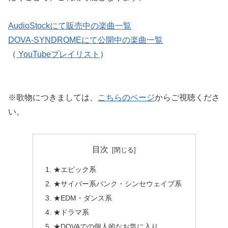
AudioStockにて販売中の楽曲一覧
DOVA-SYNDROMEにて公開中の楽曲一覧
（
YouTubeプレイリスト
）
※歌物につきましては、
こちらのページ
からご視聴くださ
い。
目次
★エピック系
★サイバー系パンク・シンセウェイブ系
★EDM・ダンス系
★ドラマ系
★DOVAでの個人的なお気に入り