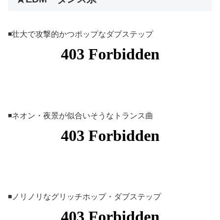
◾️壮大で攻撃的かつポップなダブステップ
◾️ネオン・夜景が似合いそうなトランス曲
◾️ノリノリなグリッチホップ・ダブステップ