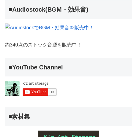
■Audiostock(BGM・効果音)
約340点のストック音源を販売中！
■YouTube Channel
◾️素材集